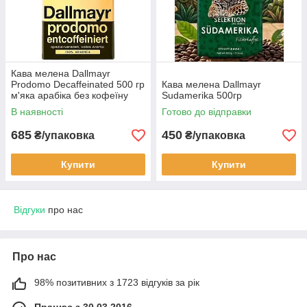
Кава мелена Dallmayr
Prodomo Decaffeinated 500 гр
Кава мелена Dallmayr
м'яка арабіка без кофеїну
Sudamerika 500гр
Німеччина даллмайер
В наявності
Готово до відправки
685
450
₴/упаковка
₴/упаковка
Купити
Купити
Відгуки
про нас
Про нас
98% позитивних з 1723 відгуків за рік