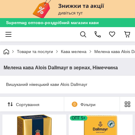
Supermag оптово-роздрібний магазин кави
Товари та послуги
Кава мелена
Мелена кава Alois D
Мелена кава Alois Dallmayr в зернах, Німеччина
Вишуканий німецький кави Alois Dallmayr
Сортування
0
Фільтри
ОПТ 5+