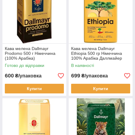
Кава мелена Dallmayr
Кава мелена Dallmayr
Prodomo 500 г Німеччина
Ethiopia 500 гр Німеччина
(100% Арабіка)
100% Арабіка Даллмайер
Ефіопія
Готово до відправки
В наявності
600
699
₴/упаковка
₴/упаковка
Купити
Купити