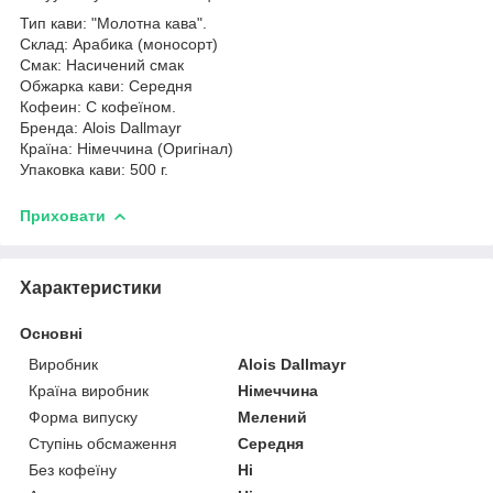
Тип кави: "Молотна кава".
Склад: Арабика (моносорт)
Смак: Насичений смак
Обжарка кави: Середня
Кофеин: С кофеїном.
Бренда: Alois Dallmayr
Країна: Німеччина (Оригінал)
Упаковка кави: 500 г.
Приховати
Характеристики
Основні
Виробник
Alois Dallmayr
Країна виробник
Німеччина
Форма випуску
Мелений
Ступінь обсмаження
Середня
Без кофеїну
Ні