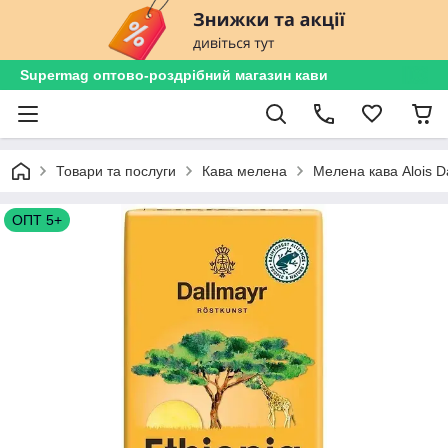
Supermag оптово-роздрібний магазин кави
Товари та послуги
Кава мелена
Мелена кава Alois D
ОПТ 5+