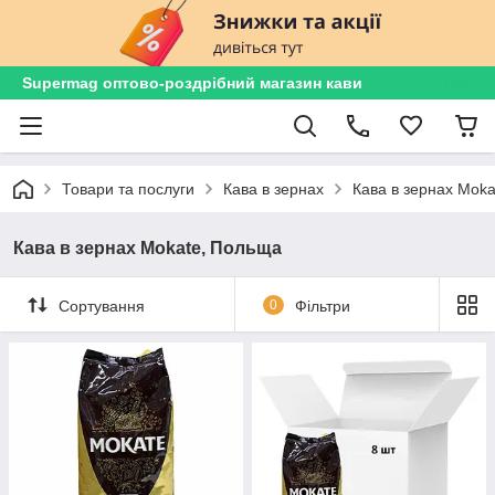
Supermag оптово-роздрібний магазин кави
Товари та послуги
Кава в зернах
Кава в зернах Mok
Кава в зернах Mokate, Польща
Сортування
0
Фільтри