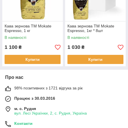
Кава зернова ТМ Mokate
Кава зернова ТМ Mokate
Espresso, 1 кг
Espresso, 1кг * 8шт
В наявності
В наявності
1 100
1 030
₴
₴
Купити
Купити
Про нас
98% позитивних з 1721 відгука за рік
Працює з 30.03.2016
м. с. Рудня
вул. Лесі Українки, 2, с. Рудня, Україна
Контакти