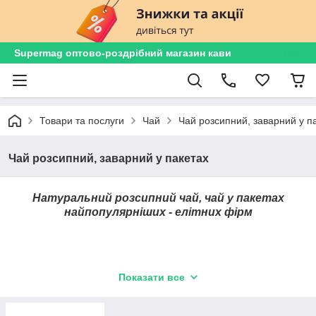
Supermag оптово-роздрібний магазин кави
Товари та послуги
Чай
Чай розсипний, заварний у п
Чай розсипний, заварний у пакетах
Натуральний розсипний чай, чай у пакетах
найпопулярніших - елітних фірм
Показати все