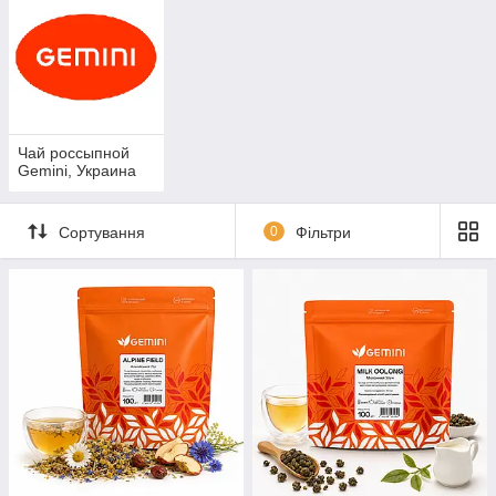
Чай россыпной
Gemini, Украина
Сортування
0
Фільтри