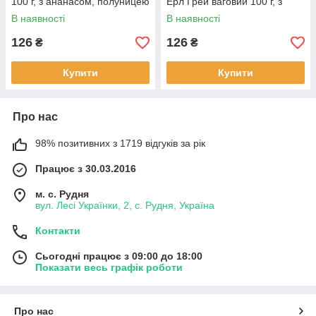
100 г, з ананасом, полуницею
Ерл Грей ваговий 100 г, з
та журавлиною
бергамотом та апельсином
В наявності
В наявності
126
126
₴
₴
Купити
Купити
Про нас
98% позитивних з 1719 відгуків за рік
Працює з 30.03.2016
м. с. Рудня
вул. Лесі Українки, 2, с. Рудня, Україна
Контакти
Сьогодні працює з 09:00 до 18:00
Показати весь графік роботи
Про нас