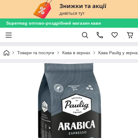
Supermag оптово-роздрібний магазин кави
Товари та послуги
Кава в зернах
Кава Paulig у зерна