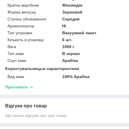
Країна виробник
Фінляндія
Форма випуску
Зерновий
Ступінь обсмаження
Середня
Ароматизатор
Ні
Тип упаковки
Вакуумний пакет
Кількість в упаковці
6 шт.
Вага
1000 г
Тип кави
В зернах
Сорт кави
Арабіка
Користувальницькі характеристики
Вид кави
100% Арабіка
Приховати
Відгуки про товар
Ще немає відгуків про цей товар