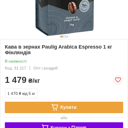
Кава в зернах Paulig Arabica Espresso 1 кг
Фінляндія
В наявності
Код: 31.117
Опт і роздріб
1 479
₴/кг
1 470 ₴
від 5 кг
Купити
або
Купити з