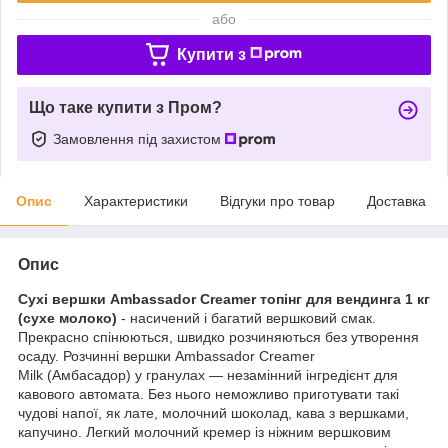
або
Купити з
Що таке купити з Пром?
Замовлення під захистом
Опис
Характеристики
Відгуки про товар
Доставка
Опис
Сухі вершки Ambassador Creamer топінг для вендинга 1 кг
(сухе молоко)
- насичений і багатий вершковий смак.
Прекрасно спінюються, швидко розчиняються без утворення
осаду. Розчинні вершки Ambassador Creamer
Milk (Амбасадор) у гранулах — незамінний інгредієнт для
кавового автомата. Без нього неможливо приготувати такі
чудові напої, як лате, молочний шоколад, кава з вершками,
капучино. Легкий молочний кремер із ніжним вершковим