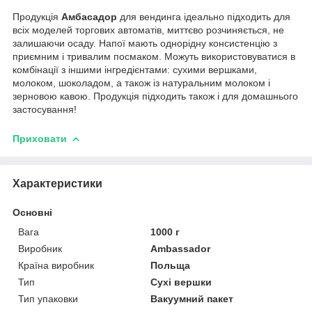
Продукція
Амбасадор
для вендинга ідеально підходить для
всіх моделей торгових автоматів, миттєво розчиняється, не
залишаючи осаду. Напої мають однорідну консистенцію з
приємним і тривалим посмаком. Можуть використовуватися в
комбінації з іншими інгредієнтами: сухими вершками,
молоком, шоколадом, а також із натуральним молоком і
зерновою кавою. Продукція підходить також і для домашнього
застосування!
Приховати
Характеристики
Основні
Вага
1000 г
Виробник
Ambassador
Країна виробник
Польща
Тип
Сухі вершки
Тип упаковки
Вакуумний пакет