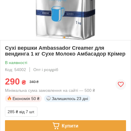
Сухі вершки Ambassador Creamer для
вендинга 1 кг Сухе Молоко Амбасадор Крімер
В наявності
Код: 54002
Опт і роздріб
290
₴
340 ₴
Мінімальна сума замовлення на сайті — 500 ₴
Економія
50 ₴
Залишилось
23 дні
285 ₴
від 7 шт.
Купити