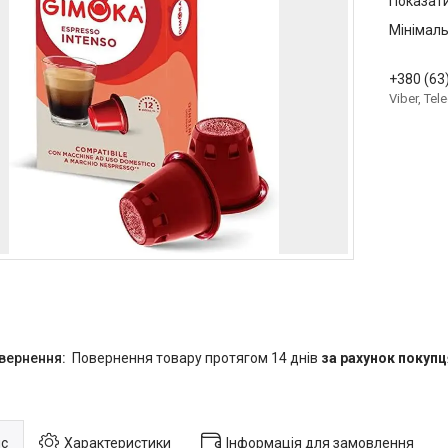
Показати
Мінімаль
+380 (63
Viber, Te
повернення товару протягом 14 днів
за рахунок покупц
с
Характеристики
Інформація для замовлення