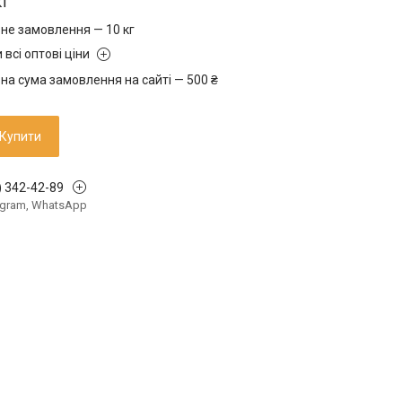
кг
не замовлення — 10 кг
 всі оптові ціни
на сума замовлення на сайті — 500 ₴
Купити
) 342-42-89
legram, WhatsApp