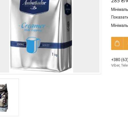
285 ₴/
Мінімаль
Показати
Мінімаль
+380 (63
Viber, Te