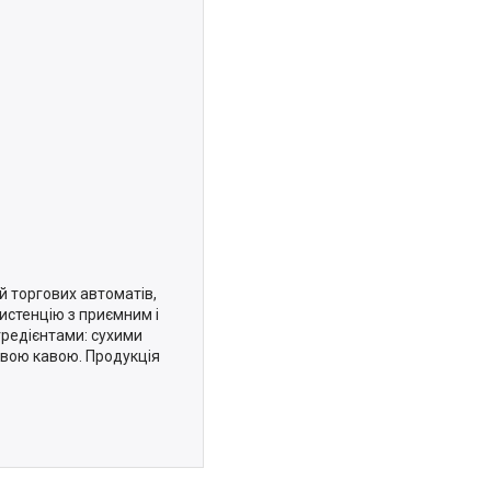
й торгових автоматів,
истенцію з приємним і
гредієнтами: сухими
овою кавою. Продукція