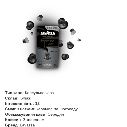
Тип кави
: Капсульна кава
Склад
: Купаж
Інтенсивність: 12
Смак
: з нотками карамелі та шоколаду.
Обсмажування кави
: Середня
Кофеин
: З кофеїном
Бренд
: Lavazza