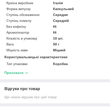
Країна виробник
Італія
Форма випуску
Капсульний
Ступінь обсмаження
Середня
Ступінь помелу
Середній
Без кофеїну
Ні
Ароматизатор
Ні
Кількість в упаковці
10 шт.
Вага
50 г
Міцність кави
Міцний
Користувальницькі характеристики
Тип упаковки
Коробка
Приховати
Відгуки про товар
Ще немає відгуків про цей товар