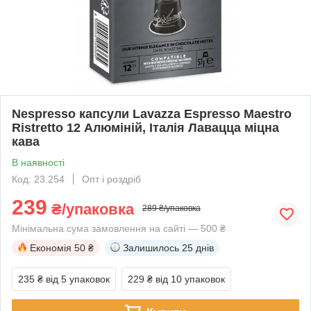
Nespresso капсули Lavazza Espresso Maestro
Ristretto 12 Алюміній, Італія Лавацца міцна
кава
В наявності
Код: 23.254
Опт і роздріб
239
₴/упаковка
289 ₴/упаковка
Мінімальна сума замовлення на сайті — 500 ₴
Економія
50 ₴
Залишилось
25 днів
235 ₴
від 5 упаковок
229 ₴
від 10 упаковок