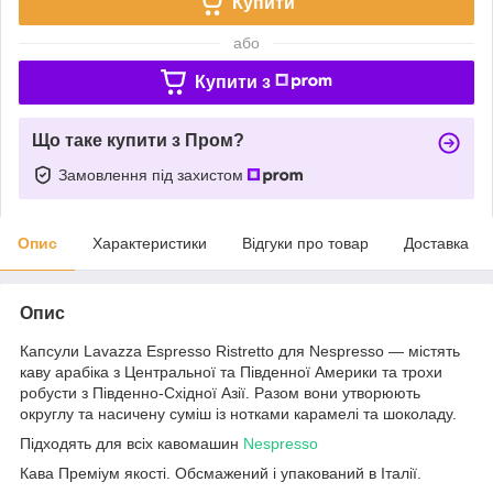
Купити
або
Купити з
Що таке купити з Пром?
Замовлення під захистом
Опис
Характеристики
Відгуки про товар
Доставка
Опис
Капсули Lavazza Espresso Ristretto для Nespresso — містять
каву арабіка з Центральної та Південної Америки та трохи
робусти з Південно-Східної Азії. Разом вони утворюють
округлу та насичену суміш із нотками карамелі та шоколаду.
Підходять для всіх кавомашин
Nespresso
Кава Преміум якості. Обсмажений і упакований в Італії.