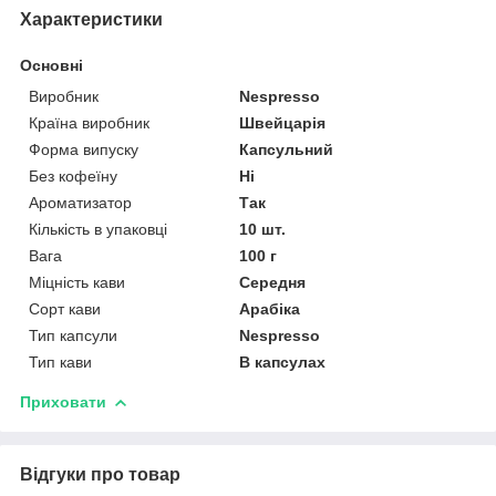
Характеристики
Основні
Виробник
Nespresso
Країна виробник
Швейцарія
Форма випуску
Капсульний
Без кофеїну
Ні
Ароматизатор
Так
Кількість в упаковці
10 шт.
Вага
100 г
Міцність кави
Середня
Сорт кави
Арабіка
Тип капсули
Nespresso
Тип кави
В капсулах
Приховати
Відгуки про товар