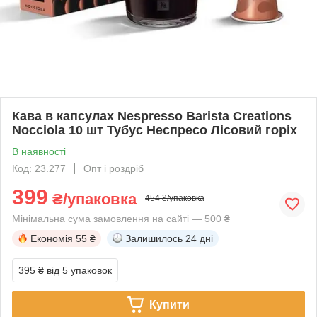
Кава в капсулах Nespresso Barista Creations
Nocciola 10 шт Тубус Неспресо Лісовий горіх
В наявності
Код: 23.277
Опт і роздріб
399
₴/упаковка
454 ₴/упаковка
Мінімальна сума замовлення на сайті — 500 ₴
Економія
55 ₴
Залишилось
24 дні
395 ₴
від 5 упаковок
Купити