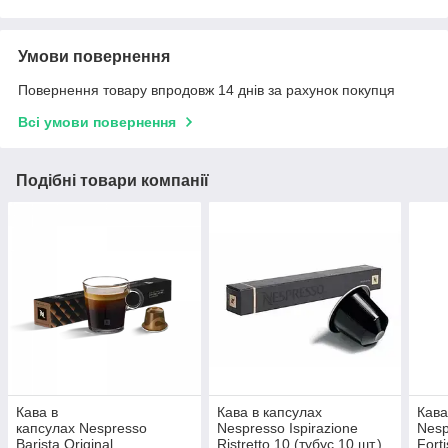
Умови повернення
Повернення товару впродовж 14 днів за рахунок покупця
Всі умови повернення
Подібні товари компанії
Кава в
Кава в капсулах
Кава
капсулах Nespresso
Nespresso Ispirazione
Nesp
Barista Original
Ristretto 10 (тубус 10 шт.)
Fort