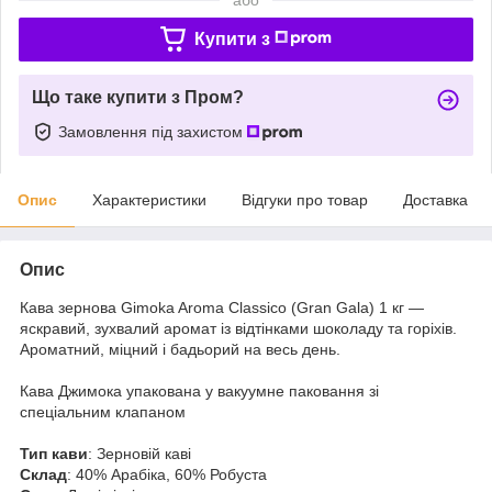
Купити з
Що таке купити з Пром?
Замовлення під захистом
Опис
Характеристики
Відгуки про товар
Доставка
Опис
Кава зернова Gimoka Aroma Classico (Gran Gala) 1 кг —
яскравий, зухвалий аромат із відтінками шоколаду та горіхів.
Ароматний, міцний і бадьорий на весь день.
Кава Джимока упакована у вакуумне паковання зі
спеціальним клапаном
Тип кави
: Зерновій каві
Склад
: 40% Арабіка, 60% Робуста