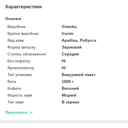
Характеристики
Основні
Виробник
Gimoka
Країна виробник
Італія
Вид кави
Арабіка, Робуста
Форма випуску
Зерновий
Ступінь обсмаження
Середня
Без кофеїну
Ні
Ароматизатор
Ні
Тип упаковки
Вакуумний пакет
Вага
1000 г
Кофеїн
Високий
Міцність кави
Міцний
Тип кави
В зернах
Приховати