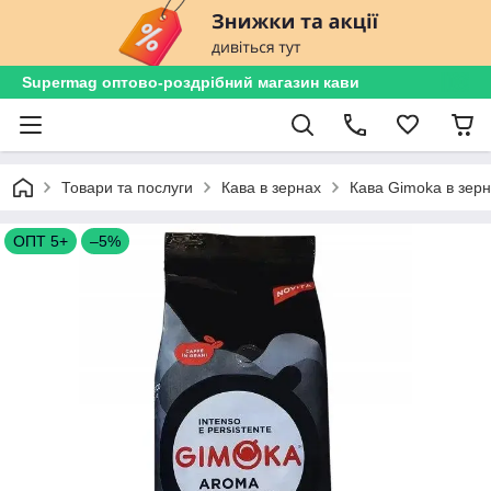
Supermag оптово-роздрібний магазин кави
Товари та послуги
Кава в зернах
Кава Gimoka в зерна
ОПТ 5+
–5%