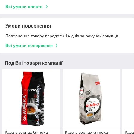
Всі умови оплати
Умови повернення
Повернення товару впродовж 14 днів за рахунок покупця
Всі умови повернення
Подібні товари компанії
Кава в зернах Gimoka
Кава в зернах Gimoka
Кава