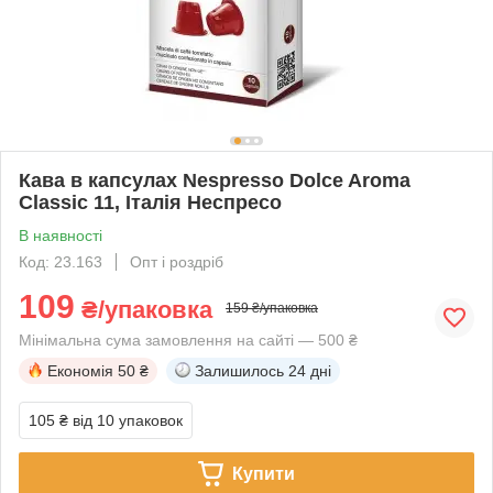
Кава в капсулах Nespresso Dolce Aroma
Classic 11, Італія Неспресо
В наявності
Код: 23.163
Опт і роздріб
109
₴/упаковка
159 ₴/упаковка
Мінімальна сума замовлення на сайті — 500 ₴
Економія
50 ₴
Залишилось
24 дні
105 ₴
від 10 упаковок
Купити