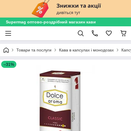
Supermag оптово-роздрібний магазин кави
Товари та послуги
Кава в капсулах і монодозах
Капс
–31%