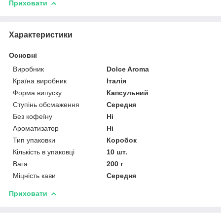
Приховати
Характеристики
Основні
Виробник
Dolce Aroma
Країна виробник
Італія
Форма випуску
Капсульний
Ступінь обсмаження
Середня
Без кофеїну
Ні
Ароматизатор
Ні
Тип упаковки
Коробок
Кількість в упаковці
10 шт.
Вага
200 г
Міцність кави
Середня
Приховати