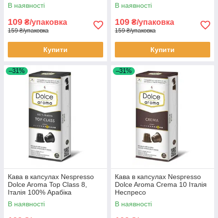
Неспресо
В наявності
В наявності
109
109
₴/упаковка
₴/упаковка
159 ₴/упаковка
159 ₴/упаковка
Купити
Купити
–31%
–31%
Кава в капсулах Nespresso
Кава в капсулах Nespresso
Dolce Aroma Top Class 8,
Dolce Aroma Crema 10 Італія
Італія 100% Арабіка
Неспресо
Неспресо
В наявності
В наявності