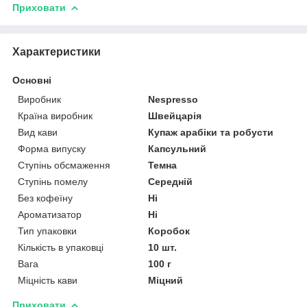
Приховати
Характеристики
Основні
Виробник
Nespresso
Країна виробник
Швейцарія
Вид кави
Купаж арабіки та робусти
Форма випуску
Капсульний
Ступінь обсмаження
Темна
Ступінь помелу
Середній
Без кофеїну
Ні
Ароматизатор
Ні
Тип упаковки
Коробок
Кількість в упаковці
10 шт.
Вага
100 г
Міцність кави
Міцний
Приховати