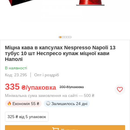
Міцна кава в капсулах Nespresso Napoli 13
тубус 10 шт Неспресо купаж міцної кави
Наполі
В наявності
Код: 23.295
Опт і роздріб
335
₴/упаковка
390 ₴/упаковка
Мінімальна сума замовлення на сайті — 500 ₴
Економія
55 ₴
Залишилось
24 дні
325 ₴
від 5 упаковок