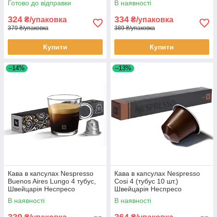
Готово до відправки
В наявності
324
334
₴/упаковка
₴/упаковка
379 ₴/упаковка
389 ₴/упаковка
Купити
Купити
–14%
–13%
Кава в капсулах Nespresso
Кава в капсулах Nespresso
Buenos Aires Lungo 4 тубус,
Cosi 4 (тубус 10 шт.)
Швейцарія Неспресо
Швейцарія Неспресо
оригінал
В наявності
В наявності