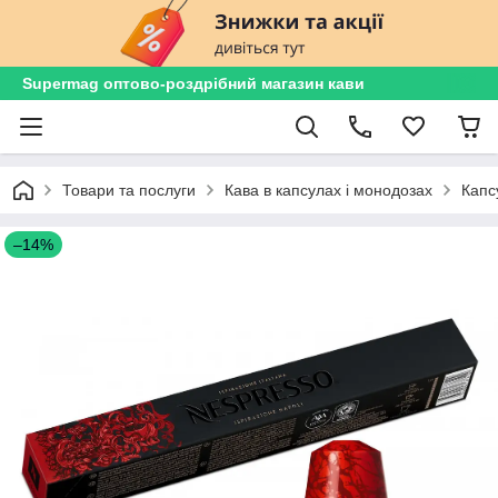
Supermag оптово-роздрібний магазин кави
Товари та послуги
Кава в капсулах і монодозах
Капс
–14%