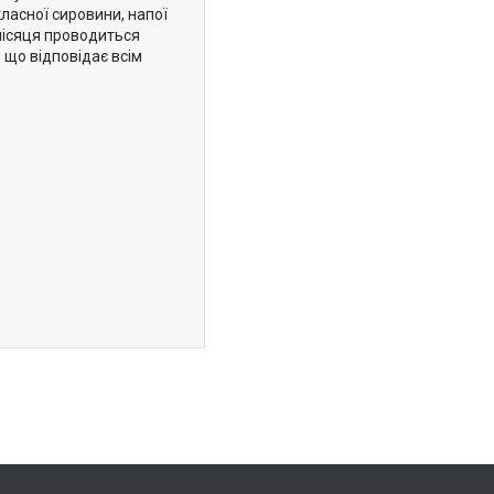
ласної сировини, напої
місяця проводиться
, що відповідає всім