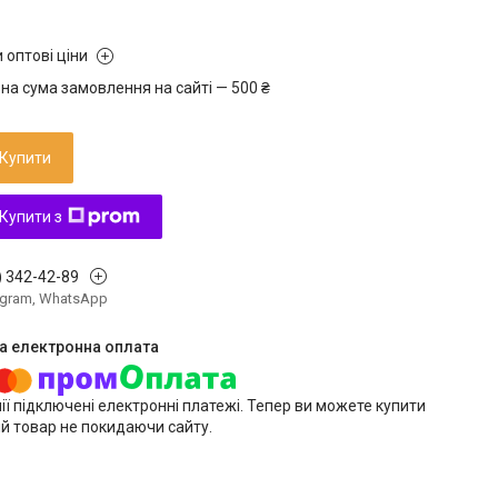
 оптові ціни
на сума замовлення на сайті — 500 ₴
Купити
Купити з
) 342-42-89
legram, WhatsApp
ії підключені електронні платежі. Тепер ви можете купити
й товар не покидаючи сайту.