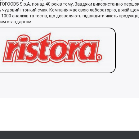
OFOODS S.p.A. понад 40 років тому. Завдяки використанню першок
 чудовий і тонкий смак. Компанія має свою лабораторію, в якій що
 1000 аналізів та тестів, що дозволяють підвищити якість продукції
вим стандартам.