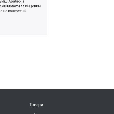
уміш Арабіки з
о оцінювати за кінцевим
ю на конкретній
Товари