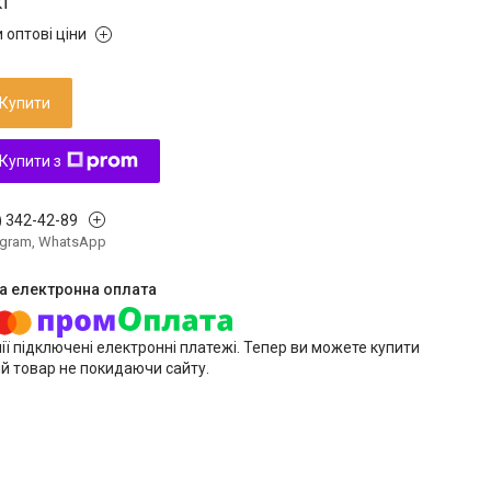
кг
 оптові ціни
Купити
Купити з
) 342-42-89
legram, WhatsApp
ії підключені електронні платежі. Тепер ви можете купити
й товар не покидаючи сайту.