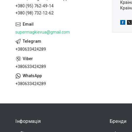
Країн
+380 (95) 762-49-14
Країн
+380 (98) 732-12-62
supermagkievua@gmail.com
+380633424289
+380633424289
+380633424289
Інформація
Бренди