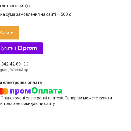
 оптові ціни
на сума замовлення на сайті — 500 ₴
Купити
Купити з
) 342-42-89
legram, WhatsApp
ії підключені електронні платежі. Тепер ви можете купити
й товар не покидаючи сайту.