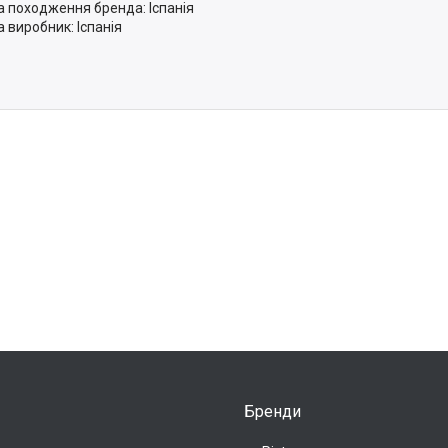
а походження бренда: Іспанія
а
виробник:
Іспанія
Бренди