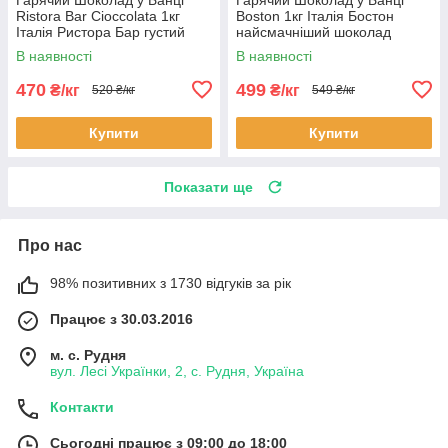
Ristora Bar Cioccolata 1кг
Boston 1кг Італія Бостон
Італія Ристора Бар густий
найсмачніший шоколад
В наявності
В наявності
470
499
₴/кг
₴/кг
520 ₴/кг
549 ₴/кг
Купити
Купити
Показати ще
Про нас
98% позитивних з 1730 відгуків за рік
Працює з 30.03.2016
м. с. Рудня
вул. Лесі Українки, 2, с. Рудня, Україна
Контакти
Сьогодні працює з 09:00 до 18:00