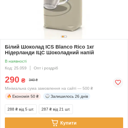
Білий Шоколад ICS Blanco Rico 1кг
Нідерланди ІЦС Шоколадний напій
В наявності
Код: 25.059
Опт і роздріб
290
₴
340 ₴
Мінімальна сума замовлення на сайті — 500 ₴
Економія
50 ₴
Залишилось
26 днів
288 ₴
від 5 шт.
287 ₴
від 21 шт.
Купити