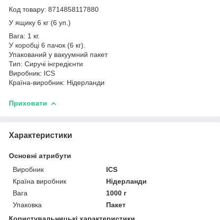
Код товару: 8714858117880
У ящику 6 кг (6 уп.)
Вага: 1 кг.
У коробці 6 пачок (6 кг).
Упакований у вакуумний пакет
Тип: Сиручі інгредієнти
Виробник: ICS
Країна-виробник: Нідерланди
Приховати
Характеристики
Основні атрибути
Виробник
ICS
Країна виробник
Нідерланди
Вага
1000 г
Упаковка
Пакет
Користувальницькі характеристики