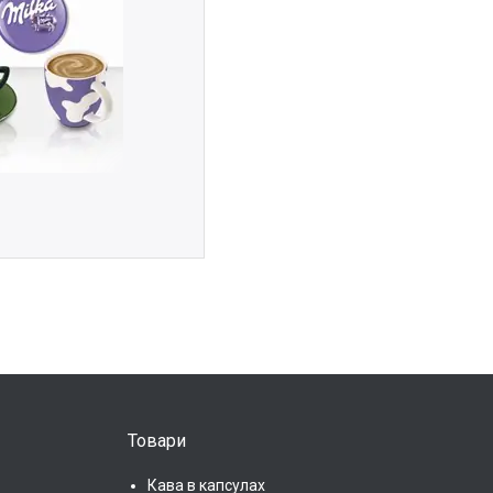
Товари
Кава в капсулах