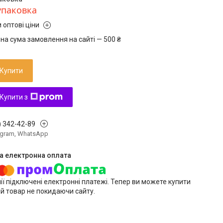
упаковка
 оптові ціни
на сума замовлення на сайті — 500 ₴
Купити
Купити з
) 342-42-89
legram, WhatsApp
ії підключені електронні платежі. Тепер ви можете купити
й товар не покидаючи сайту.