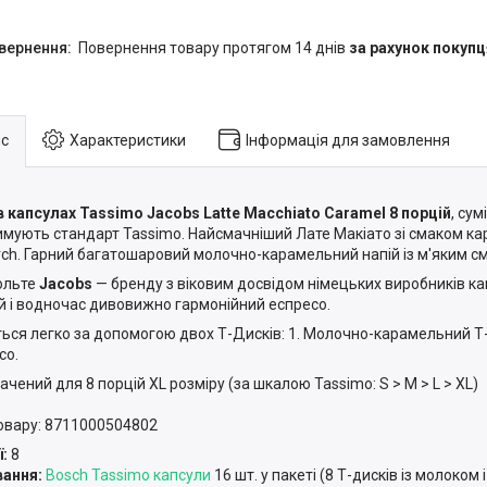
повернення товару протягом 14 днів
за рахунок покупц
с
Характеристики
Інформація для замовлення
в капсулах Tassimo Jacobs Latte Macchiato Caramel 8 порцій
, сум
имують стандарт Tassimo. Найсмачніший Лате Макіато зі смаком ка
ch. Гарний багатошаровий молочно-карамельний напій із м'яким с
ольте
Jacobs
— бренду з віковим досвідом німецьких виробників к
й і водночас дивовижно гармонійний еспресо.
ться легко за допомогою двох Т-Дисків: 1. Молочно-карамельний Т
со.
ачений для 8 порцій XL розміру (за шкалою Tassimo: S > M > L > XL)
овару: 8711000504802
ї:
8
ання:
Bosch Tassimo капсули
16 шт. у пакеті (8 Т-дисків із молоком і