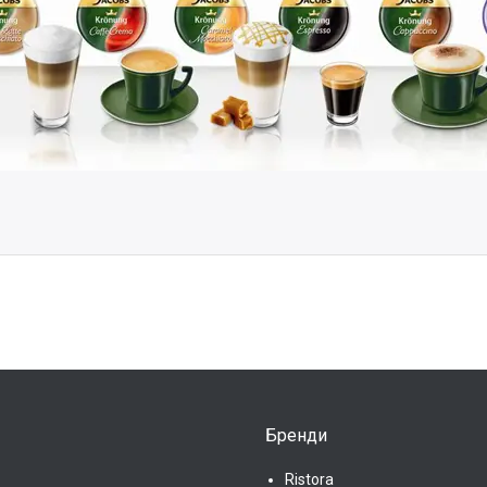
Бренди
Ristora