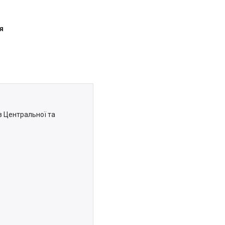
я
з Центральної та