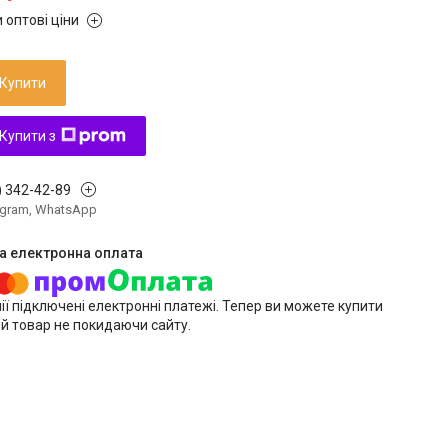
 оптові ціни
Купити
Купити з
) 342-42-89
legram, WhatsApp
ії підключені електронні платежі. Тепер ви можете купити
й товар не покидаючи сайту.