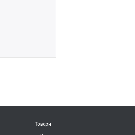
Товари