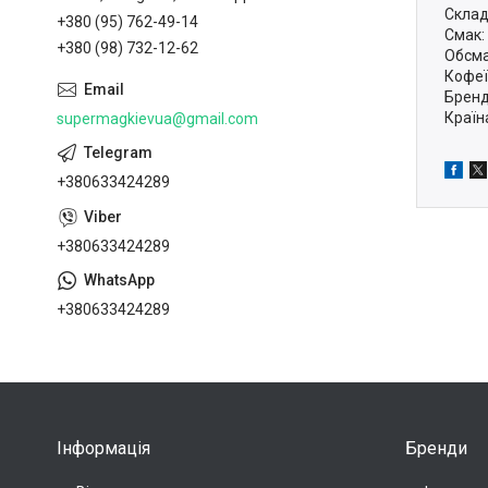
Склад
+380 (95) 762-49-14
Смак:
+380 (98) 732-12-62
Обсма
Кофеї
Бренд
Країна
supermagkievua@gmail.com
+380633424289
+380633424289
+380633424289
Інформація
Бренди