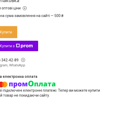
упаковка
 оптові ціни
на сума замовлення на сайті — 500 ₴
Купити
Купити з
) 342-42-89
legram, WhatsApp
ії підключені електронні платежі. Тепер ви можете купити
й товар не покидаючи сайту.