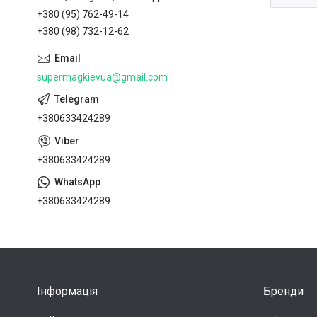
+380 (95) 762-49-14
+380 (98) 732-12-62
supermagkievua@gmail.com
+380633424289
+380633424289
+380633424289
Інформація
Бренди