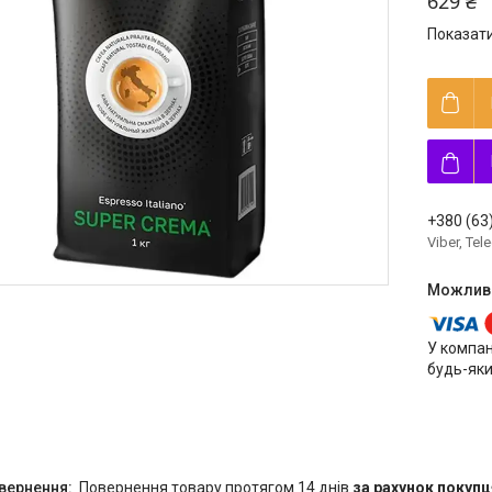
629 ₴
Показати
+380 (63
Viber, Te
У компан
будь-яки
повернення товару протягом 14 днів
за рахунок покупц