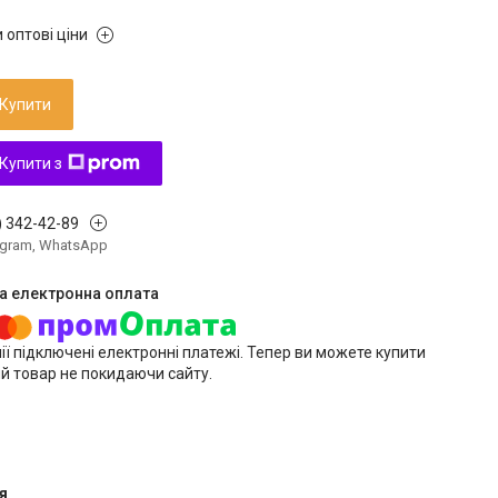
 оптові ціни
Купити
Купити з
) 342-42-89
legram, WhatsApp
ії підключені електронні платежі. Тепер ви можете купити
й товар не покидаючи сайту.
я